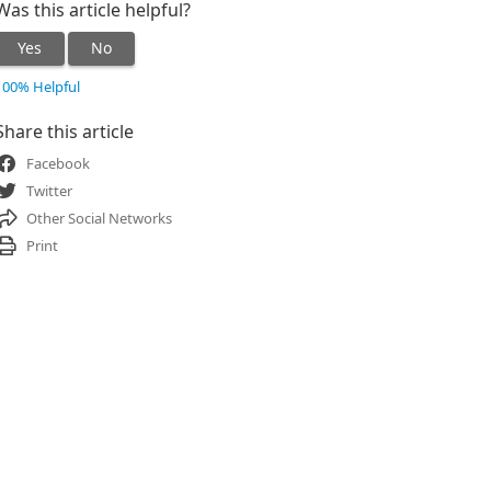
Was this article helpful?
Yes
No
100% Helpful
Share this article
Facebook
Twitter
Other Social Networks
Print