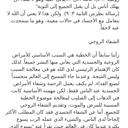
يهلك أناس بل أن يقبل الجميع إلى التوبة"
(
رسالة
بطرس الثانية ٣: ٩). ولكن هذا لا يعني أن الله لا
يتعامل مع الأجساد في حالات معينة، وهو ما سنتحدث
عنه لاحقاً.
الشفاء الروحي
رأينا سابقاً أن الخطية هي السبب الأساسي للأمراض
الروحية والجسدية التي يعاني منها البشر جميعاً. لذلك
كان الإهتمام الرئيسي لدى الله هو في معالجة السبب
وليس النتيجة. وعندما جاء المسيح إلى العالم متجسداً
لصنع الفداء، لم يكتف بعمل الرحمة وشفاء الأمراض
الجسدية عند الناس فقط، لكن مهمته الأساسية كانت
في الذهاب إلى الصليب لمعالجة موضوع الخطية
المسببة للمرض والموت، وتقديم الشفاء الروحي
للجميع. أما عن الشفاء الجسدي فقد كان المطلب الأكثر
إلحاحاً لدى الناس، والشيء الذي عمله الرب يسوع
بكثرة عندما كان في العالم حيث نقرأ عنه "يسوع الذي