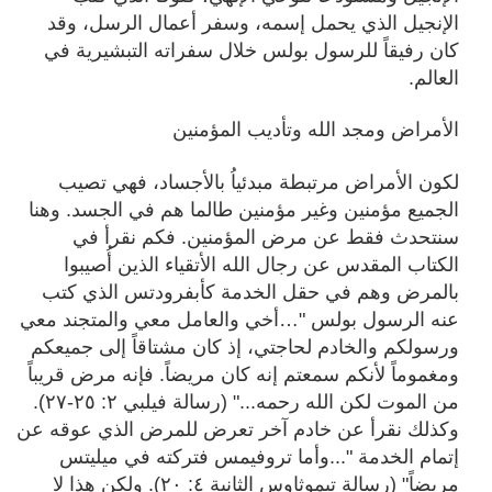
الإنجيل الذي يحمل إسمه، وسفر أعمال الرسل، وقد
كان رفيقاً للرسول بولس خلال سفراته التبشيرية في
العالم.
الأمراض ومجد الله وتأديب المؤمنين
لكون الأمراض مرتبطة مبدئياُ بالأجساد، فهي تصيب
الجميع مؤمنين وغير مؤمنين طالما هم في الجسد. وهنا
سنتحدث فقط عن مرض المؤمنين. فكم نقرأ في
الكتاب المقدس عن رجال الله الأتقياء الذين أُصيبوا
بالمرض وهم في حقل الخدمة كأبفرودتس الذي كتب
عنه الرسول بولس "…أخي والعامل معي والمتجند معي
ورسولكم والخادم لحاجتي، إذ كان مشتاقاً إلى جميعكم
ومغموماً لأنكم سمعتم إنه كان مريضاً. فإنه مرض قريباً
من الموت لكن الله رحمه..."
(رسالة
فيلبي ٢: ٢٥-٢٧).
وكذلك نقرأ عن خادم آخر تعرض للمرض الذي عوقه عن
إتمام الخدمة "...وأما تروفيمس فتركته في ميليتس
مريضاً" (رسالة تيموثاوس الثانية ٤: ٢٠). ولكن هذا لا