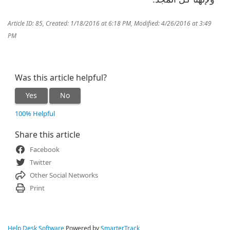
Article ID: 85
,
Created: 1/18/2016 at 6:18 PM
,
Modified: 4/26/2016 at 3:49
PM
Was this article helpful?
Yes
No
100% Helpful
Share this article
Facebook
Twitter
Other Social Networks
Print
Help Desk Software
Powered by
SmarterTrack