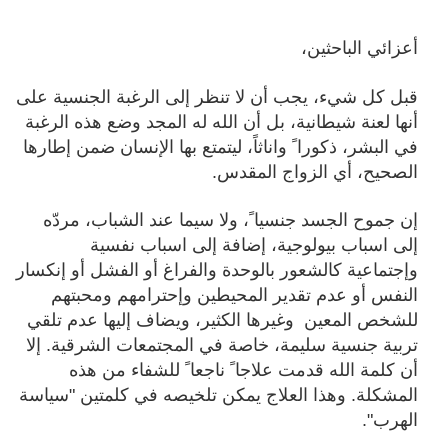
أعزائي الباحثين،
قبل كل شيء، يجب أن لا تنظر إلى الرغبة الجنسية على
أنها لعنة شيطانية، بل أن الله له المجد وضع هذه الرغبة
في البشر، ذكورا ً واناثاً، ليتمتع بها الإنسان ضمن إطارها
الصحيح، أي الزواج المقدس.
إن جموح الجسد جنسيا ً، ولا سيما عند الشباب، مردّه
إلى اسباب بيولوجية، إضافة إلى اسباب نفسية
وإجتماعية كالشعور بالوحدة والفراغ أو الفشل أو إنكسار
النفس أو عدم تقدير المحيطين وإحترامهم ومحبتهم
للشخص المعين وغيرها الكثير، ويضاف إليها عدم تلقي
تربية جنسية سليمة، خاصة في المجتمعات الشرقية. إلا
أن كلمة الله قدمت علاجا ً ناجعا ً للشفاء من هذه
المشكلة. وهذا العلاج يمكن تلخيصه في كلمتين "سياسة
الهرب".