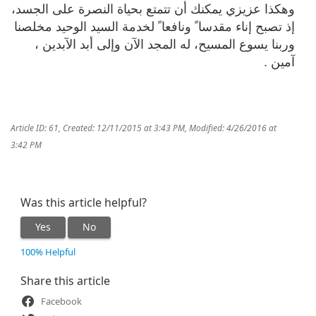
وهكذا عزيزي يمكنك أن تتمتع بحياة النصرة على الجسد،
إذ تصبح إناء مقدسا ً ونافعا ً لخدمة السيد الوحيد مخلصنا
وربنا يسوع المسيح، له المجد الآن وإلى أبد الآبدين ،
آمين .
Article ID: 61
,
Created: 12/11/2015 at 3:43 PM
,
Modified: 4/26/2016 at
3:42 PM
Was this article helpful?
Yes
No
100% Helpful
Share this article
Facebook