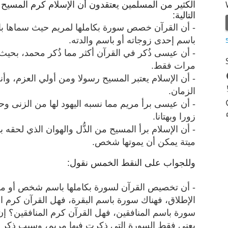
الكثير من المسلمين يعتقدون أن الإسلام كرم المسيح 
التالية:
- أن القرآن خصص سورة بكاملها لمريم حيث سماها 
باسم إحدى زوجاته أو باسم والدته.
مرات فقط.
- أن الإسلام يعتبر المسيح رسولا ومن أولي العزم، وأ
الزمان.
- أن عيسى برأ مريم مما نسبه اليهود لها من الزنى وحك
زورا وبهتانا.
- أن الإسلام برأ المسيح من الذُّل والهوان الذي لحقه 
ميتة يمكن أن يموتها شخص.
وللجواب على النقط الخمس نقول:
- أن تخصيص القرآن لسورة بكاملها باسم شخص أو م
الإطلاق، فهناك سورة باسم البقرة، فهل القرآن كرم ا
سورة باسم المنافقين، فهل القرآن كرم المنافقين؟ 
يعني فقط السورة التي ذكرت فيها مريم، وسبب ذكر م