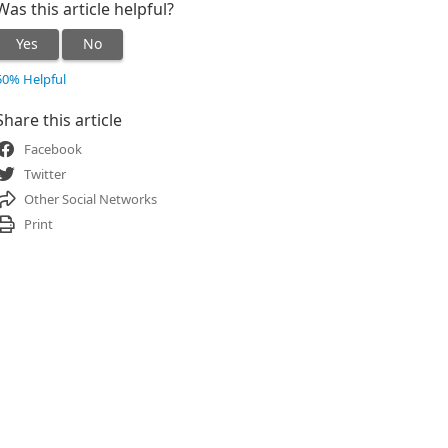
Was this article helpful?
Yes
No
50% Helpful
Share this article
Facebook
Twitter
Other Social Networks
Print